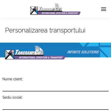
Personalizarea transportului
Nume client:
Sediu social: