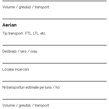
Volume / greutăți / transport:
Aerian
Tip transport : FTL, LTL, etc.:
Destinații / țară / oraș:
Locația încarcării:
Nr.transporturi estimate pe lună / hó:
Volume / greutăți / transport: