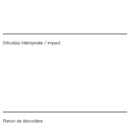
Dificultăți întâmpinate / impact :
Planuri de dezvoltare :